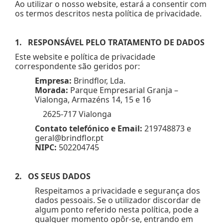
Ao utilizar o nosso website, estará a consentir com
os termos descritos nesta política de privacidade.
1. RESPONSÁVEL PELO TRATAMENTO DE DADOS
Este website e política de privacidade
correspondente são geridos por:
Empresa:
Brindflor, Lda.
Morada:
Parque Empresarial Granja –
Vialonga, Armazéns 14, 15 e 16
2625-717 Vialonga
Contato telefónico e Email:
219748873 e
geral@brindflor.pt
NIPC:
502204745
2. OS SEUS DADOS
Respeitamos a privacidade e segurança dos
dados pessoais. Se o utilizador discordar de
algum ponto referido nesta política, pode a
qualquer momento opôr-se, entrando em